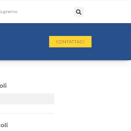
Supremo
CONTATTACI
oli
oli