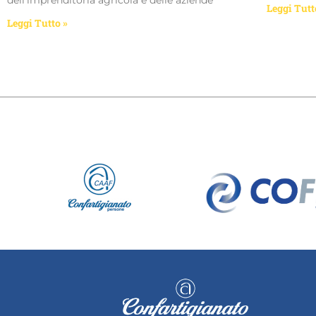
dell’imprenditoria agricola e delle aziende
Leggi Tutt
Leggi Tutto »