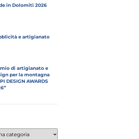
e in Dolomiti 2026
blicità e artigianato
mio di artigianato e
ign per la montagna
LPI DESIGN AWARDS
26”