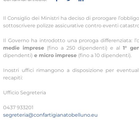
Il Consiglio dei Ministri ha deciso di prorogare l’obbligo,
sottoscrivere polizze assicurative contro eventi catastro
Il Governo ha introdotto una proroga differenziata: l’o
medie imprese
(fino a 250 dipendenti) e al
1° ge
dipendenti)
e micro imprese
(fino a 10 dipendenti).
Inostri uffici rimangono a disposizione per eventu
recapiti:
Ufficio Segreteria
0437 933201
segreteria@confartigianatobelluno.eu