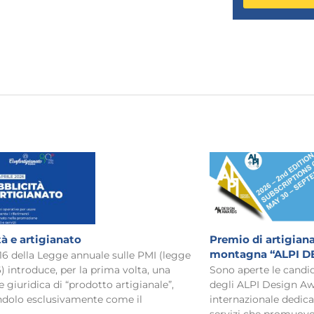
tà e artigianato
Premio di artigiana
montagna “ALPI D
 16 della Legge annuale sulle PMI (legge
) introduce, per la prima volta, una
Sono aperte le candid
e giuridica di “prodotto artigianale”,
degli ALPI Design Aw
ndolo esclusivamente come il
internazionale dedica