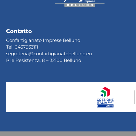
Contatto
Confartigianato Imprese Belluno
Tel:
0437933111
segreteria@confartig
ianatobelluno.eu
P.le Resistenza, 8 – 32100 Belluno