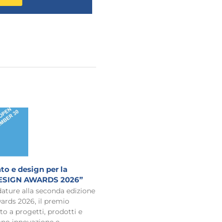
to e design per la
ESIGN AWARDS 2026”
ature alla seconda edizione
ards 2026, il premio
to a progetti, prodotti e