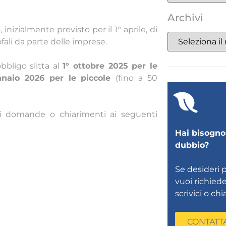
Archivi
 inizialmente previsto per il 1° aprile, di
fali da parte delle imprese.
bbligo slitta al
1° ottobre 2025 per le
nnaio 2026 per le piccole
(fino a 50
ali domande o chiarimenti ai seguenti
Hai bisogno 
dubbio?
Se desideri 
vuoi richied
scrivici
o
chi
CONTATT