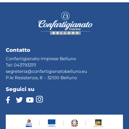
Contatto
Confartigianato Imprese Belluno
Tel:
0437933111
segreteria@confartig
ianatobelluno.eu
P.le Resistenza, 8 – 32100 Belluno
Seguici su