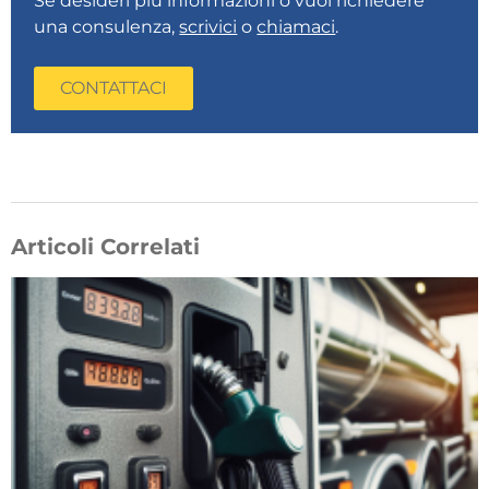
Se desideri più informazioni o vuoi richiedere
una consulenza,
scrivici
o
chiamaci
.
CONTATTACI
Articoli Correlati