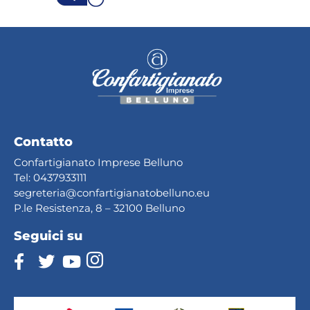
Contatto
Confartigianato Imprese Belluno
Tel:
0437933111
segreteria@confartig
ianatobelluno.eu
P.le Resistenza, 8 – 32100 Belluno
Seguici su