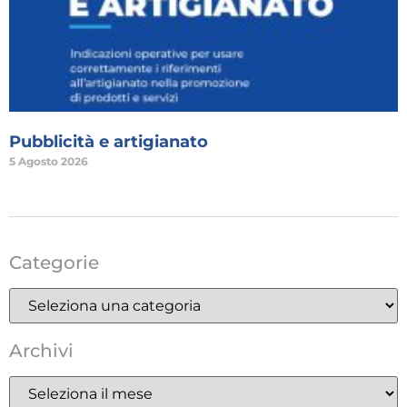
Pubblicità e artigianato
5 Agosto 2026
Categorie
Archivi