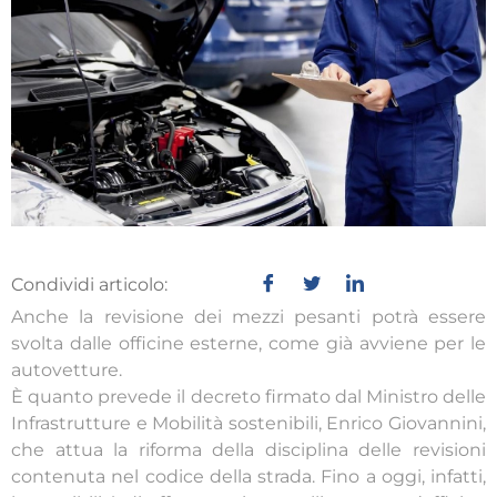
Condividi articolo:
Anche la revisione dei mezzi pesanti potrà essere
svolta dalle officine esterne, come già avviene per le
autovetture.
È quanto prevede il decreto firmato dal Ministro delle
Infrastrutture e Mobilità sostenibili, Enrico Giovannini,
che attua la riforma della disciplina delle revisioni
contenuta nel codice della strada. Fino a oggi, infatti,