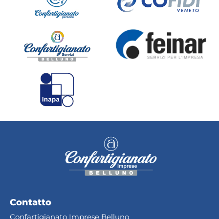
Contatto
Confartigianato Imprese Belluno