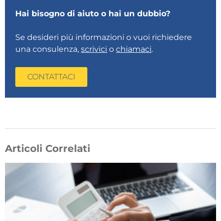
Hai bisogno di aiuto o hai un dubbio?
Se desideri più informazioni o vuoi richiedere
una consulenza,
scrivici
o
chiamaci
.
CONTATTACI
Articoli Correlati