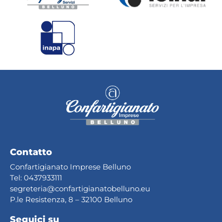
Contatto
Confartigianato Imprese Belluno
Tel:
0437933111
segreteria@confartig
ianatobelluno.eu
P.le Resistenza, 8 – 32100 Belluno
Seguici su