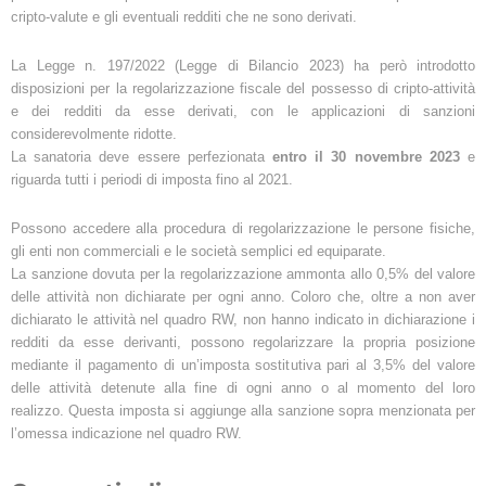
cripto-valute e gli eventuali redditi che ne sono derivati.
La Legge n. 197/2022 (Legge di Bilancio 2023) ha però introdotto
disposizioni per la regolarizzazione fiscale del possesso di cripto-attività
e dei redditi da esse derivati, con le applicazioni di sanzioni
considerevolmente ridotte.
La sanatoria deve essere perfezionata
entro il 30 novembre 2023
e
riguarda tutti i periodi di imposta fino al 2021.
Possono accedere alla procedura di regolarizzazione le persone fisiche,
gli enti non commerciali e le società semplici ed equiparate.
La sanzione dovuta per la regolarizzazione ammonta allo 0,5% del valore
delle attività non dichiarate per ogni anno. Coloro che, oltre a non aver
dichiarato le attività nel quadro RW, non hanno indicato in dichiarazione i
redditi da esse derivanti, possono regolarizzare la propria posizione
mediante il pagamento di un’imposta sostitutiva pari al 3,5% del valore
delle attività detenute alla fine di ogni anno o al momento del loro
realizzo. Questa imposta si aggiunge alla sanzione sopra menzionata per
l’omessa indicazione nel quadro RW.