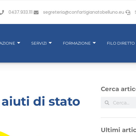
0437.933.111
segreteria@confartigianatobelluno.eu
IAZIONE
SERVIZI
FORMAZIONE
FILO DIRETTO
Cerca artic
iuti di stato
Ultimi artic