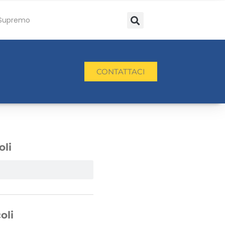
Supremo
CONTATTACI
oli
oli