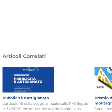
Articoli Correlati
Pubblicità e artigianato
Premio di
montagn
L’articolo 16 della Legge annuale sulle PMI (legge
n. 34/2026) introduce, per la prima volta, una
Sono aper