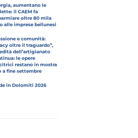
rgia, aumentano le
lette: il CAEM fa
parmiare oltre 80 mila
o alle imprese bellunesi
ssione e comunità:
acy oltre il traguardo”,
redità dell’artigianato
tinua: le opere
citrici restano in mostra
o a fine settembre
e in Dolomiti 2026