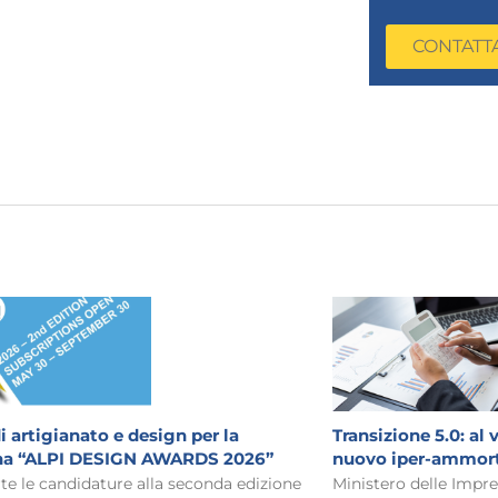
CONTATT
 artigianato e design per la
Transizione 5.0: al 
a “ALPI DESIGN AWARDS 2026”
nuovo iper-ammort
te le candidature alla seconda edizione
Ministero delle Impres