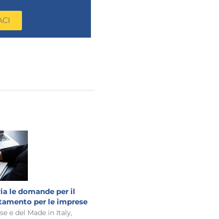
ACI
via le domande per il
amento per le imprese
e e del Made in Italy,