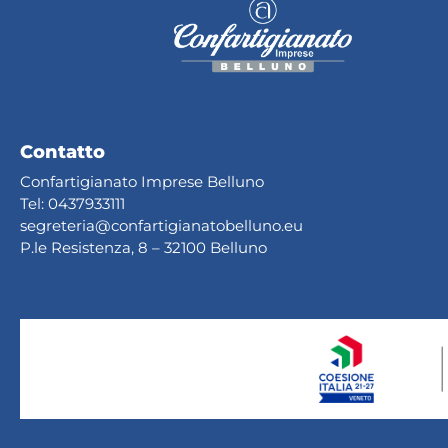
Contatto
Confartigianato Imprese Belluno
Tel:
0437933111
segreteria@confartig
ianatobelluno.eu
P.le Resistenza, 8 – 32100 Belluno