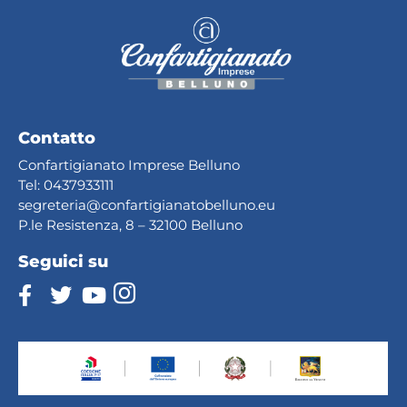
Contatto
Confartigianato Imprese Belluno
Tel:
0437933111
segreteria@confartig
ianatobelluno.eu
P.le Resistenza, 8 – 32100 Belluno
Seguici su