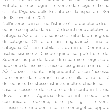
Entrate, uno per ogni intervento da eseguire. Lo ha
chiarito l’Agenzia delle Entrate con la risposta n. 784
del 18 novembre 2021.
Nell’interpello in esame, l’istante è il proprietario di un
edificio composto da 5 unità, di cui 3 sono abitative di
categoria A/3 e le altre sono costituite da un negozio
di categoria C/1 e da un magazzino/cantina di
categoria C/2. L’immobile si trova in un Comune a
rischio sismico 3. Chiede quindi se può fruire del
Superbonus per dei lavori di risparmio energetico e
riduzione del rischio sismico da eseguire su una unità
A/3 “funzionalmente indipendente” e con “accesso
autonomo dall’esterno” rispetto alle altre unità
dell’edificio. Lo stesso istante, inoltre, chiede se in
caso di cessione del credito o di sconto in fattura
deve inviare all’Agenzia due distinti moduli per
comunicare l’opzione, uno per gli interventi
antisismici e uno per il risparmio energetico, oppure