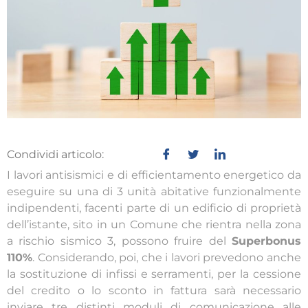
Condividi articolo:
I lavori antisismici e di efficientamento energetico da
eseguire su una di 3 unità abitative funzionalmente
indipendenti, facenti parte di un edificio di proprietà
dell’istante, sito in un Comune che rientra nella zona
a rischio sismico 3, possono fruire del
Superbonus
110%
. Considerando, poi, che i lavori prevedono anche
la sostituzione di infissi e serramenti, per la cessione
del credito o lo sconto in fattura sarà necessario
inviare tre distinti moduli di comunicazione alle