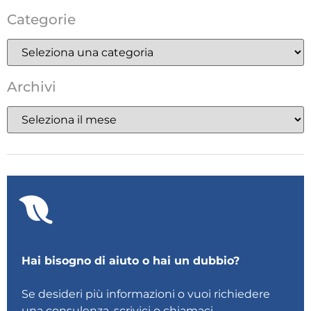
Categorie
Archivi
Hai bisogno di aiuto o hai un dubbio?
Se desideri più informazioni o vuoi richiedere
una consulenza,
scrivici
o
chiamaci
.