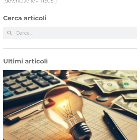
[download id=”11505″]
Cerca articoli
Ultimi articoli