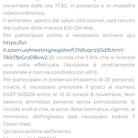
novembre dalle ore 17:30, in presenza e in modalità
videoconferenza.
Il seminario, aperto dai saluti istituzionali, sarà tenuto
dal cultore della materia Elio Dal Mas.
Per partecipare online è necessario iscriversi qui
https://ivl-
it.zoom.us/meeting/register/tJYsfuqrrzIjGd3UImY-
11klcTfpGczDBvw2
[Si ricorda che il link che si riceverà
una volta effettuata l’iscrizione è strettamente
personale e non va condiviso con altri].
Per partecipare in presenza (massimo di 20 persone),
invece, è necessario prenotare il posto al numero
0437 933206 entro le 12 di lunedì 8 novembre. Non
saranno ammesse persone senza prenotazione. Si
ricorda inoltre che, ai sensi della normativa vigente, al
momento dell’ingresso sarà necessario esibire il
Green Pass.
Qui la locandina dell’evento