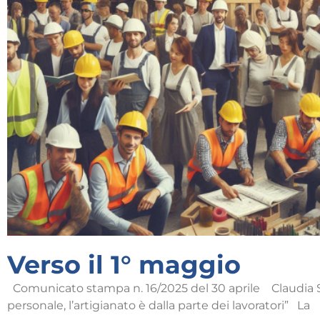
Verso il 1° maggio
Comunicato stampa n. 16/2025 del 30 aprile Claudia Sca
personale, l’artigianato è dalla parte dei lavoratori” La