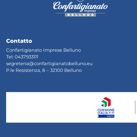
Contatto
Confartigianato Imprese Belluno
Tel:
0437933111
segreteria@confartig
ianatobelluno.eu
P.le Resistenza, 8 – 32100 Belluno