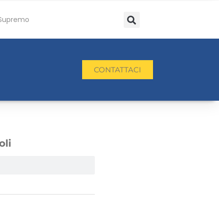
Supremo
CONTATTACI
oli