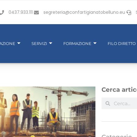
0437.933.111
segreteria@confartigianatobelluno.eu
IAZIONE
SERVIZI
FORMAZIONE
FILO DIRETTO
Cerca artic