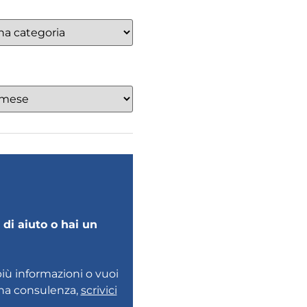
di aiuto o hai un
più informazioni o vuoi
una consulenza,
scrivici