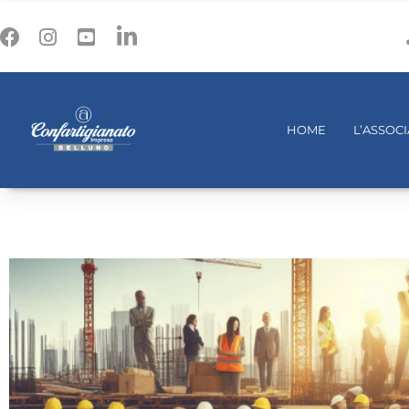
HOME
L’ASSOC