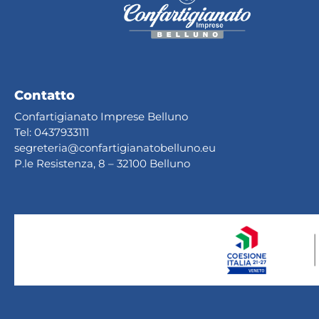
Contatto
Confartigianato Imprese Belluno
Tel:
0437933111
segreteria@confartig
ianatobelluno.eu
P.le Resistenza, 8 – 32100 Belluno