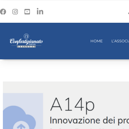
HOME
L’ASSOC