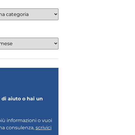
di aiuto o hai un
più informazioni o vuoi
una consulenza,
scrivici