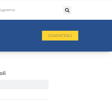
Supremo
CONTATTACI
oli