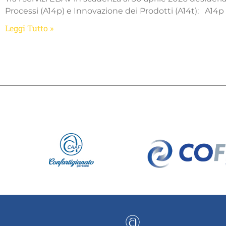
Processi (A14p) e Innovazione dei Prodotti (A14t): A14p 
Leggi Tutto »