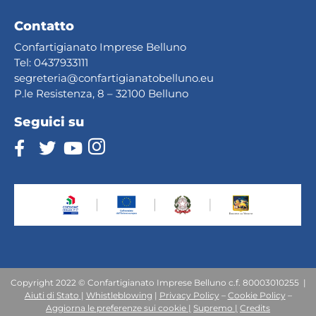
Contatto
Confartigianato Imprese Belluno
Tel:
0437933111
segreteria@confartig
ianatobelluno.eu
P.le Resistenza, 8 – 32100 Belluno
Seguici su
Copyright 2022 © Confartigianato Imprese Belluno c.f. 80003010255 |
Aiuti
di
Stato
|
Whistleblowing
|
Privacy Policy
–
Cookie Policy
–
Aggiorna le preferenze sui cookie |
Supremo |
Credits