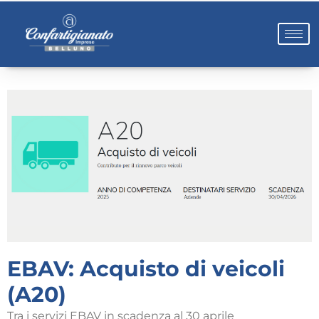
EBAV: Acquisto di veicoli
(A20)
Tra i servizi EBAV in scadenza al 30 aprile