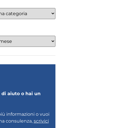
di aiuto o hai un
più informazioni o vuoi
una consulenza,
scrivici