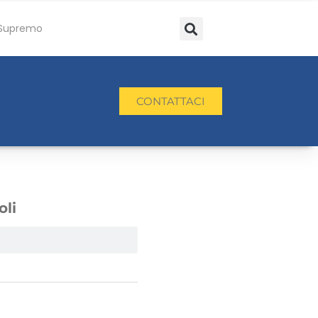
Supremo
CONTATTACI
oli