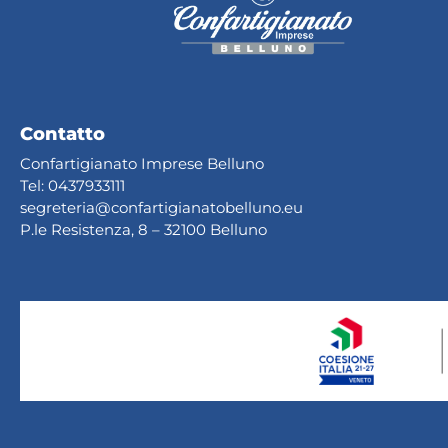
Contatto
Confartigianato Imprese Belluno
Tel:
0437933111
segreteria@confartig
ianatobelluno.eu
P.le Resistenza, 8 – 32100 Belluno