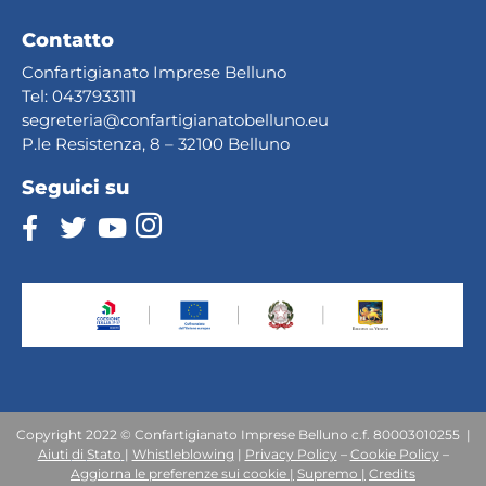
Contatto
Confartigianato Imprese Belluno
Tel:
0437933111
segreteria@confartig
ianatobelluno.eu
P.le Resistenza, 8 – 32100 Belluno
Seguici su
Copyright 2022 © Confartigianato Imprese Belluno c.f. 80003010255 |
Aiuti
di
Stato
|
Whistleblowing
|
Privacy Policy
–
Cookie Policy
–
Aggiorna le preferenze sui cookie |
Supremo |
Credits