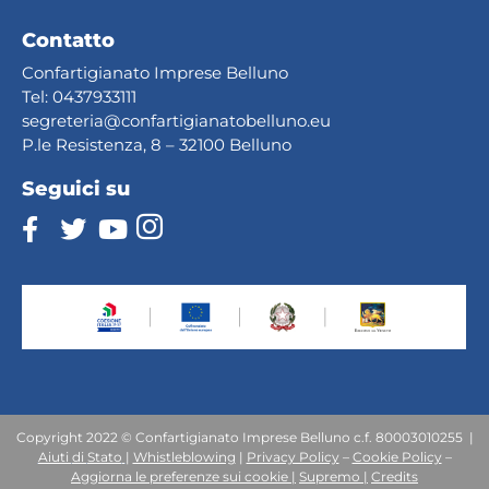
Contatto
Confartigianato Imprese Belluno
Tel:
0437933111
segreteria@confartig
ianatobelluno.eu
P.le Resistenza, 8 – 32100 Belluno
Seguici su
Copyright 2022 © Confartigianato Imprese Belluno c.f. 80003010255 |
Aiuti
di
Stato
|
Whistleblowing
|
Privacy Policy
–
Cookie Policy
–
Aggiorna le preferenze sui cookie |
Supremo |
Credits