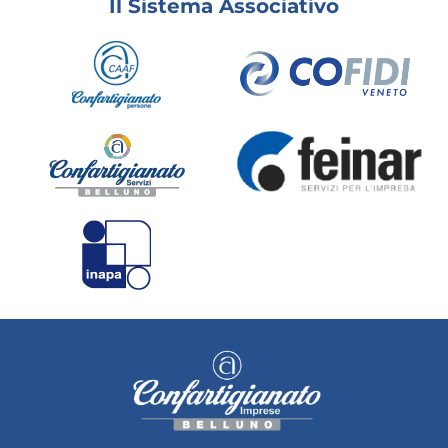
Il Sistema Associativo