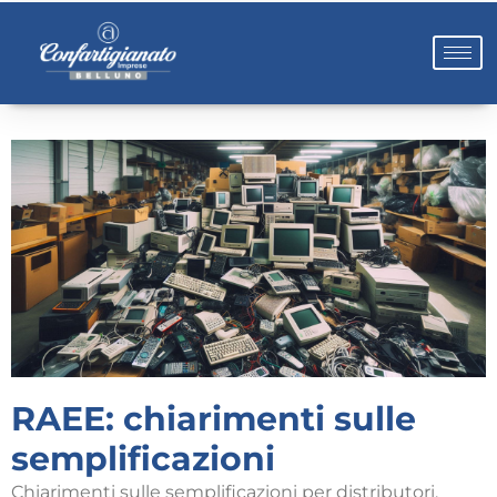
RAEE: chiarimenti sulle
semplificazioni
Chiarimenti sulle semplificazioni per distributori,