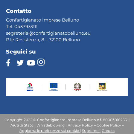
Contatto
Confartigianato Imprese Belluno
Tel:
0437933111
segreteria@confartig
ianatobelluno.eu
P.le Resistenza, 8 – 32100 Belluno
Seguici su
Copyright 2022 © Confartigianato Imprese Belluno c.f. 80003010255 |
Aiuti
di
Stato
|
Whistleblowing
|
Privacy Policy
–
Cookie Policy
–
Aggiorna le preferenze sui cookie |
Supremo |
Credits