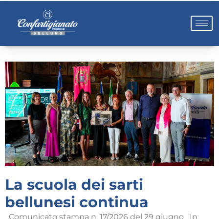
La scuola dei sarti
bellunesi continua
Comunicato stampa n. 17/2026 del 29 giugno In