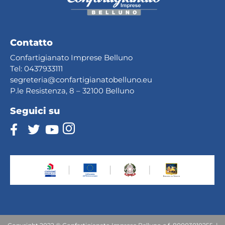
Contatto
Confartigianato Imprese Belluno
Tel:
0437933111
segreteria@confartig
ianatobelluno.eu
P.le Resistenza, 8 – 32100 Belluno
Seguici su