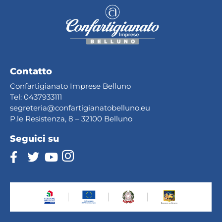
Contatto
Confartigianato Imprese Belluno
Tel:
0437933111
segreteria@confartig
ianatobelluno.eu
P.le Resistenza, 8 – 32100 Belluno
Seguici su