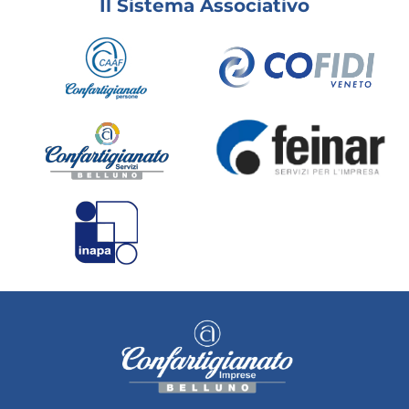
Il Sistema Associativo