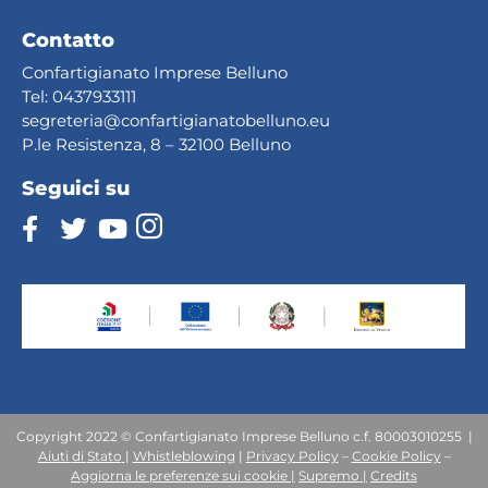
Contatto
Confartigianato Imprese Belluno
Tel:
0437933111
segreteria@confartig
ianatobelluno.eu
P.le Resistenza, 8 – 32100 Belluno
Seguici su
Copyright 2022 © Confartigianato Imprese Belluno c.f. 80003010255 |
Aiuti
di
Stato
|
Whistleblowing
|
Privacy Policy
–
Cookie Policy
–
Aggiorna le preferenze sui cookie |
Supremo |
Credits