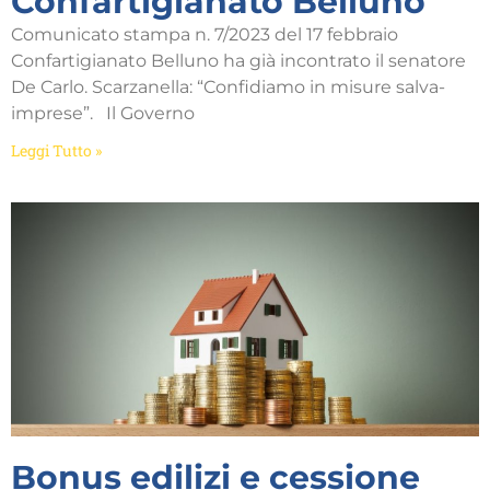
Confartigianato Belluno
Comunicato stampa n. 7/2023 del 17 febbraio
Confartigianato Belluno ha già incontrato il senatore
De Carlo. Scarzanella: “Confidiamo in misure salva-
imprese”. Il Governo
Leggi Tutto »
Bonus edilizi e cessione