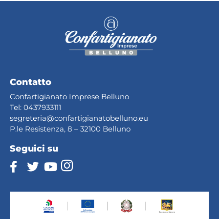
Contatto
Confartigianato Imprese Belluno
Tel:
0437933111
segreteria@confartig
ianatobelluno.eu
P.le Resistenza, 8 – 32100 Belluno
Seguici su