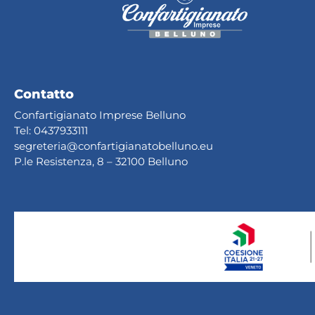
Contatto
Confartigianato Imprese Belluno
Tel:
0437933111
segreteria@confartig
ianatobelluno.eu
P.le Resistenza, 8 – 32100 Belluno