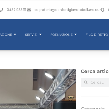
0437.933.111
segreteria@confartigianatobelluno.eu
IAZIONE
SERVIZI
FORMAZIONE
FILO DIRETTO
Cerca artic