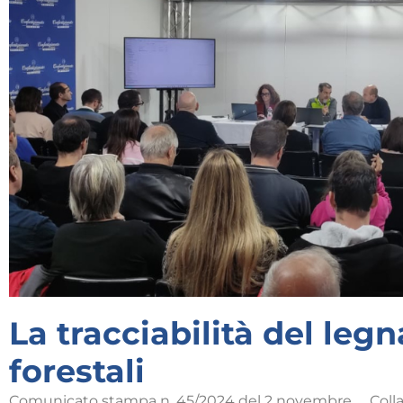
La tracciabilità del leg
forestali
Comunicato stampa n. 45/2024 del 2 novembre Collab