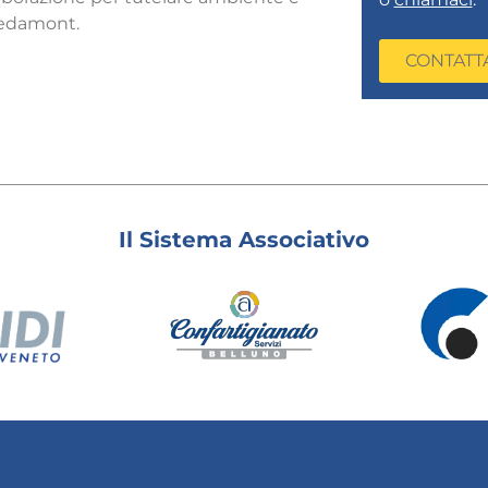
redamont.
CONTATT
Il Sistema Associativo