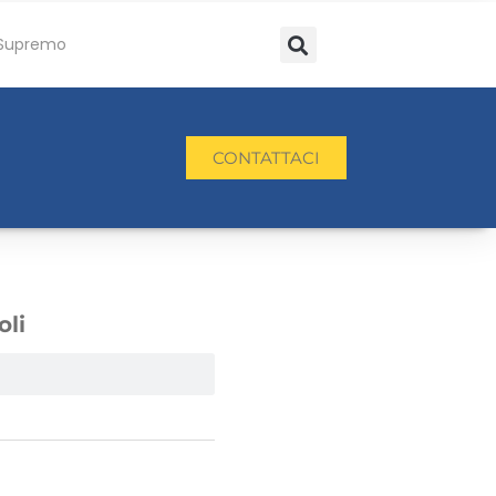
Supremo
CONTATTACI
oli