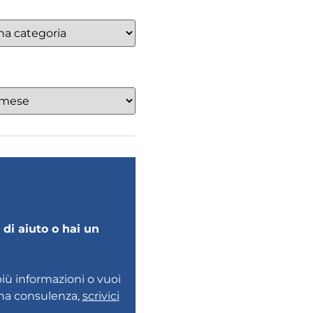
di aiuto o hai un
più informazioni o vuoi
una consulenza,
scrivici