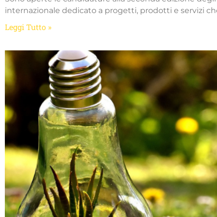
internazionale dedicato a progetti, prodotti e servizi
Leggi Tutto »