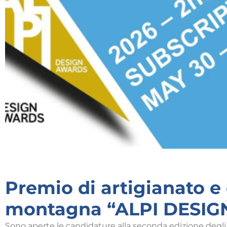
Premio di artigianato e 
montagna “ALPI DESI
Sono aperte le candidature alla seconda edizione degli