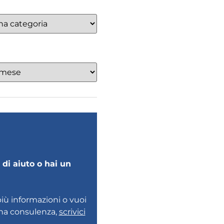
di aiuto o hai un
più informazioni o vuoi
una consulenza,
scrivici