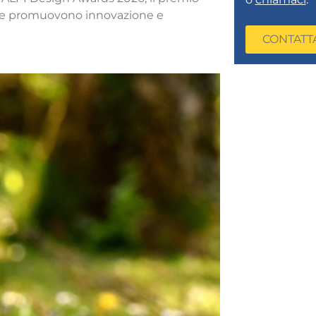
 che promuovono innovazione e
CONTATT