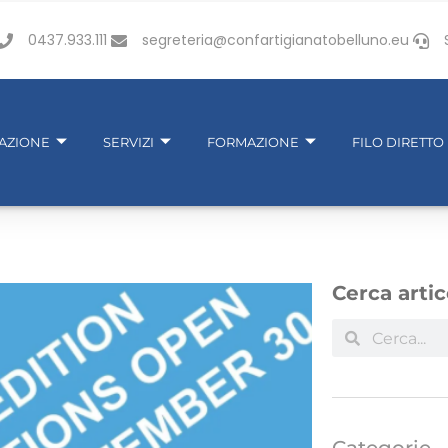
0437.933.111
segreteria@confartigianatobelluno.eu
IAZIONE
SERVIZI
FORMAZIONE
FILO DIRETTO
Cerca artic