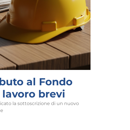
ibuto al Fondo
 lavoro brevi
icato la sottoscrizione di un nuovo
ne