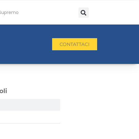
Supremo
CONTATTACI
oli