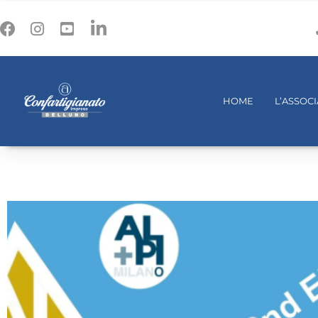
HOME
L’ASSOC