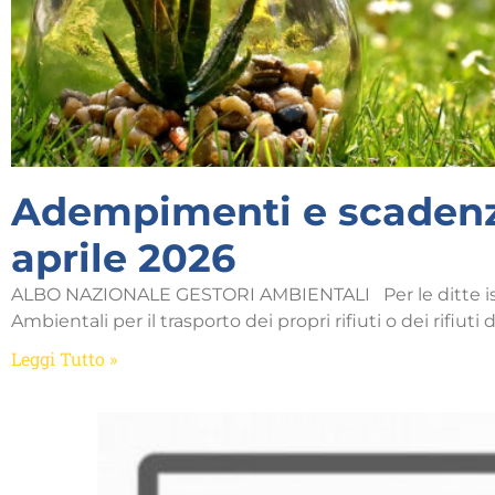
Adempimenti e scadenz
aprile 2026
ALBO NAZIONALE GESTORI AMBIENTALI Per le ditte iscri
Ambientali per il trasporto dei propri rifiuti o dei rifiuti di
Leggi Tutto »