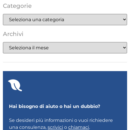
Categorie
Archivi
Hai bisogno di aiuto o hai un dubbio?
Se desideri più informazioni o vuoi richiedere
una consulenza,
scrivici
o
chiamaci
.