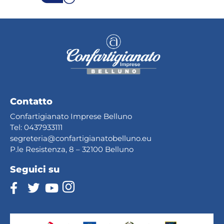
Contatto
Confartigianato Imprese Belluno
Tel:
0437933111
segreteria@confartig
ianatobelluno.eu
P.le Resistenza, 8 – 32100 Belluno
Seguici su