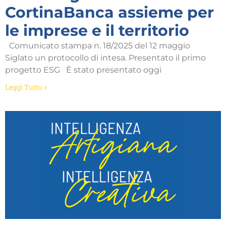
CortinaBanca assieme per
le imprese e il territorio
Comunicato stampa n. 18/2025 del 12 maggio
Siglato un protocollo di intesa. Presentato il primo
progetto ESG È stato presentato oggi
Leggi Tutto »