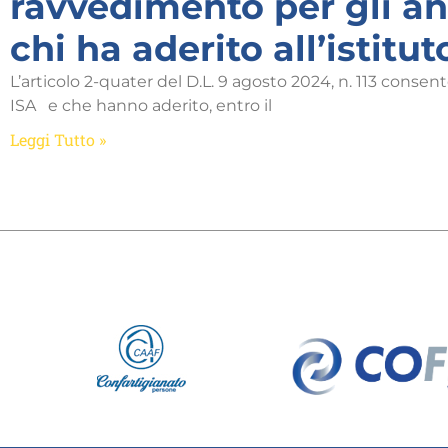
ravvedimento per gli an
chi ha aderito all’istitu
L’articolo 2-quater del D.L. 9 agosto 2024, n. 113 conse
ISA e che hanno aderito, entro il
Leggi Tutto »