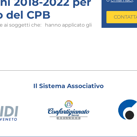
ni 2018-2022 per
to del CPB
CONTATT
nte ai soggetti che: hanno applicato gli
Il Sistema Associativo