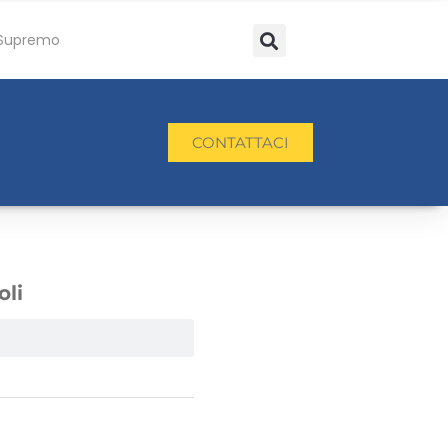
Supremo
CONTATTACI
oli