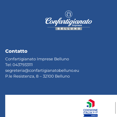
Contatto
Confartigianato Imprese Belluno
Tel:
0437933111
segreteria@confartig
ianatobelluno.eu
P.le Resistenza, 8 – 32100 Belluno