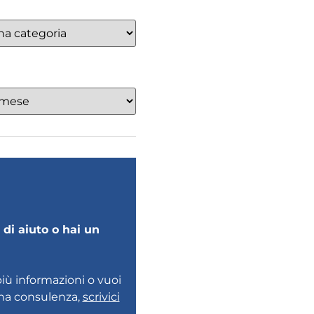
di aiuto o hai un
più informazioni o vuoi
una consulenza,
scrivici