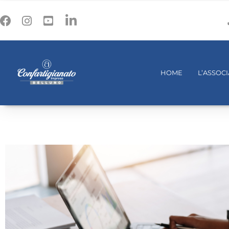
HOME
L’ASSOC