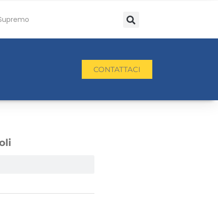
Supremo
CONTATTACI
oli