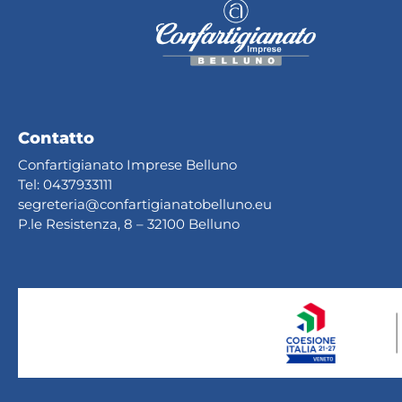
Contatto
Confartigianato Imprese Belluno
Tel:
0437933111
segreteria@confartig
ianatobelluno.eu
P.le Resistenza, 8 – 32100 Belluno