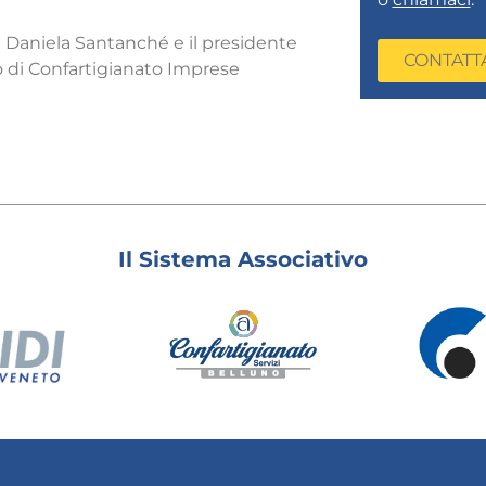
 Daniela Santanché e il presidente
CONTATT
o di Confartigianato Imprese
Il Sistema Associativo