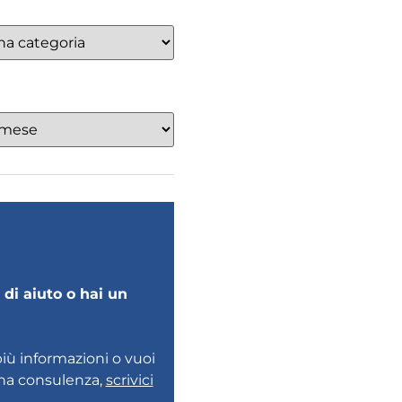
di aiuto o hai un
più informazioni o vuoi
una consulenza,
scrivici