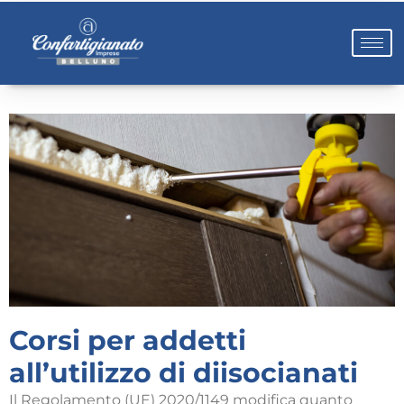
Corsi per addetti
all’utilizzo di diisocianati
Il Regolamento (UE) 2020/1149 modifica quanto