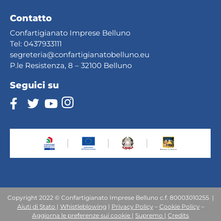
Contatto
Confartigianato Imprese Belluno
Tel:
0437933111
segreteria@confartig
ianatobelluno.eu
P.le Resistenza, 8 – 32100 Belluno
Seguici su
Copyright 2022 © Confartigianato Imprese Belluno c.f. 80003010255 |
Aiuti
di
Stato
|
Whistleblowing
|
Privacy Policy
–
Cookie Policy
–
Aggiorna le preferenze sui cookie |
Supremo |
Credits