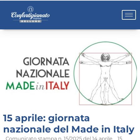
15 aprile: giornata
nazionale del Made in Italy
Comunicato stampa n. 15/2025 del 14 aprile 15