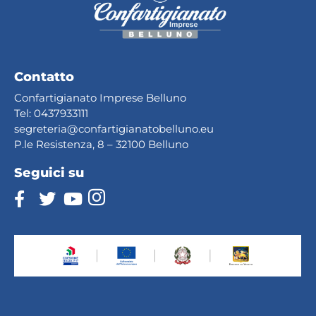
Contatto
Confartigianato Imprese Belluno
Tel:
0437933111
segreteria@confartig
ianatobelluno.eu
P.le Resistenza, 8 – 32100 Belluno
Seguici su