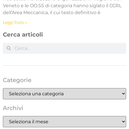
Veneto e le OO.SS di categoria hanno siglato il CCRL
dell’Area Meccanica, il cui testo definitivo è
Leggi Tutto »
Cerca articoli
Categorie
Archivi