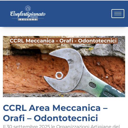
CCRL Area Meccanica –
Orafi – Odontotecnici
Il 30 settembre 2025 le Organizzazioni Artigiane del