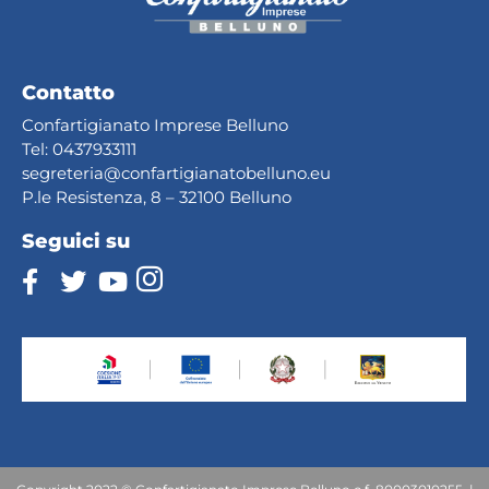
Contatto
Confartigianato Imprese Belluno
Tel:
0437933111
segreteria@confartig
ianatobelluno.eu
P.le Resistenza, 8 – 32100 Belluno
Seguici su