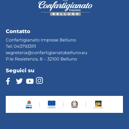
Contatto
Confartigianato Imprese Belluno
Tel:
0437933111
segreteria@confartig
ianatobelluno.eu
P.le Resistenza, 8 – 32100 Belluno
Seguici su