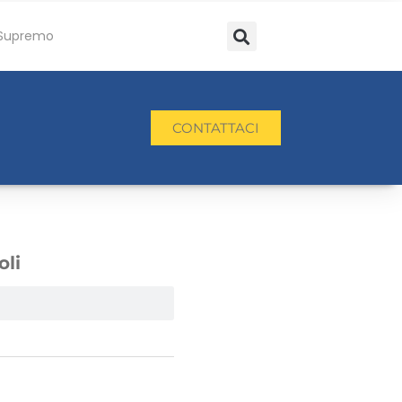
Supremo
CONTATTACI
oli