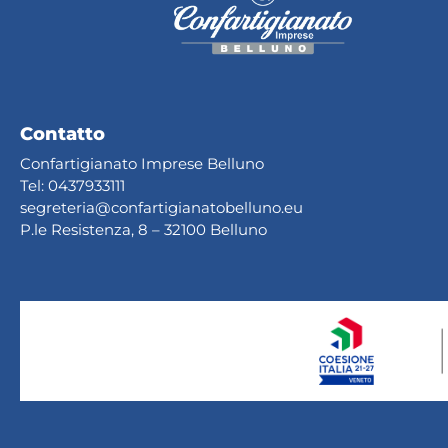
Contatto
Confartigianato Imprese Belluno
Tel:
0437933111
segreteria@confartig
ianatobelluno.eu
P.le Resistenza, 8 – 32100 Belluno