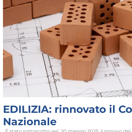
EDILIZIA: rinnovato il C
Nazionale
È stato sottoscritto ieri, 20 maggio 2025, il rinnovo del