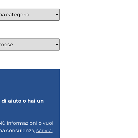
di aiuto o hai un
più informazioni o vuoi
una consulenza,
scrivici