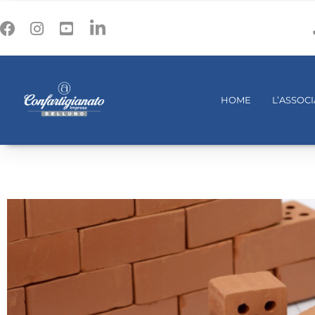
HOME
L’ASSOC