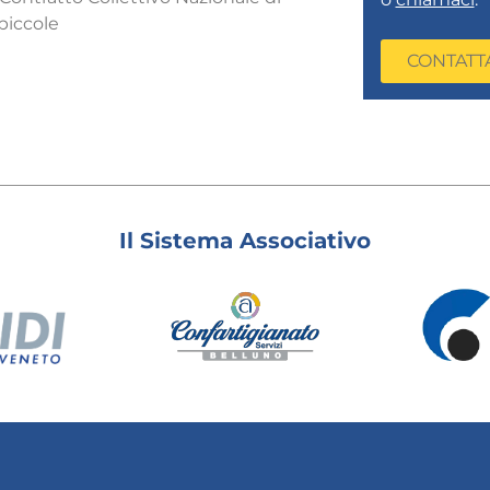
piccole
CONTATT
Il Sistema Associativo