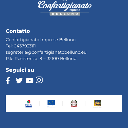
Contatto
Confartigianato Imprese Belluno
Tel:
0437933111
segreteria@confartig
ianatobelluno.eu
P.le Resistenza, 8 – 32100 Belluno
Seguici su