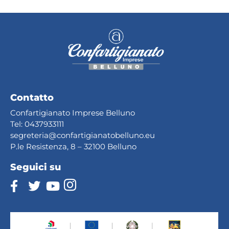
Contatto
Confartigianato Imprese Belluno
Tel:
0437933111
segreteria@confartig
ianatobelluno.eu
P.le Resistenza, 8 – 32100 Belluno
Seguici su