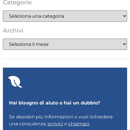
Categorie
Archivi
Hai bisogno di aiuto o hai un dubbio?
Se desideri più informazioni o vuoi richiedere
una consulenza,
scrivici
o
chiamaci
.