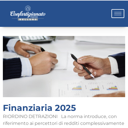
Finanziaria 2025
RIORDINO DETRAZIONI La norma introduce, con
riferimento ai percettori di redditi complessivamente