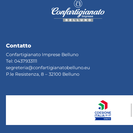
Contatto
Confartigianato Imprese Belluno
Tel:
0437933111
segreteria@confartig
ianatobelluno.eu
P.le Resistenza, 8 – 32100 Belluno