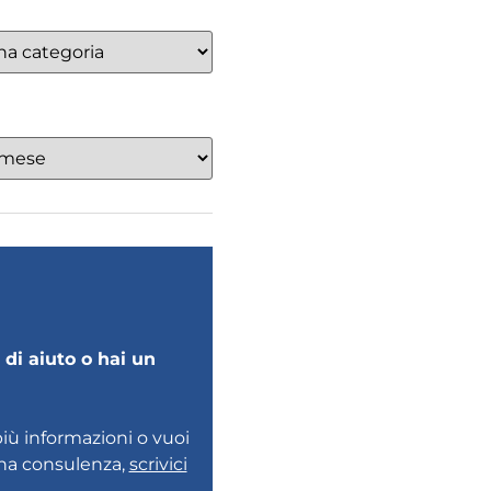
di aiuto o hai un
più informazioni o vuoi
una consulenza,
scrivici