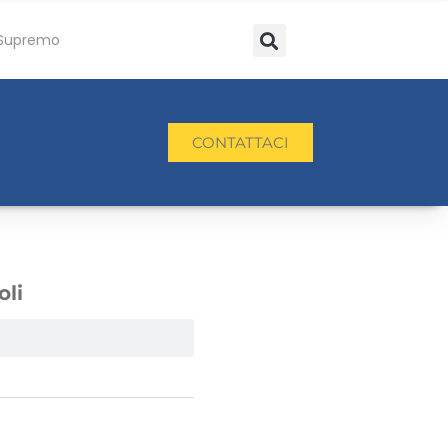
Supremo
CONTATTACI
oli