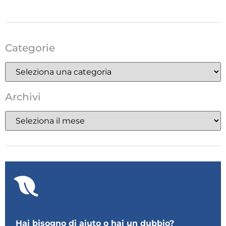
Categorie
Archivi
Hai bisogno di aiuto o hai un dubbio?