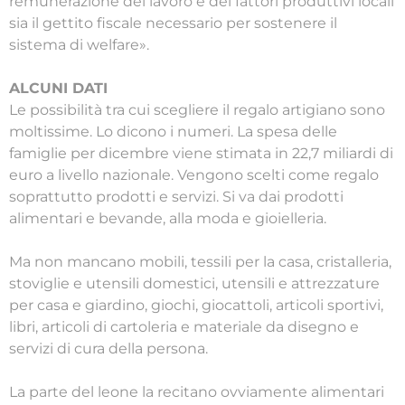
remunerazione del lavoro e dei fattori produttivi locali
sia il gettito fiscale necessario per sostenere il
sistema di welfare».
ALCUNI DATI
Le possibilità tra cui scegliere il regalo artigiano sono
moltissime. Lo dicono i numeri. La spesa delle
famiglie per dicembre viene stimata in 22,7 miliardi di
euro a livello nazionale. Vengono scelti come regalo
soprattutto prodotti e servizi. Si va dai prodotti
alimentari e bevande, alla moda e gioielleria.
Ma non mancano mobili, tessili per la casa, cristalleria,
stoviglie e utensili domestici, utensili e attrezzature
per casa e giardino, giochi, giocattoli, articoli sportivi,
libri, articoli di cartoleria e materiale da disegno e
servizi di cura della persona.
La parte del leone la recitano ovviamente alimentari