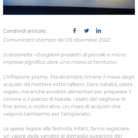
Condividi articolo:
Comunicato stampa del 05 dicembre 2022
Scarzanella: «Scegliere prodotti di piccole e micro
imprese significa dare una mano al territorio»
L’inflazione preme. Ma dicembre rimane il mese degli
acquisti da mettere sotto l’albero. Doni natalizi, ceste
regalo, ma anche prodotti alimentari per preparare il
cenone e il pranzo di Natale, i piatti del veglione di
fine anno, e molto altro. Un mare di acquisti che
valgono tantissimo per l’artigianato.
Le spese legate alle festività, infatti, fanno registrare
un valore delle vendite al dettaglio superiore del