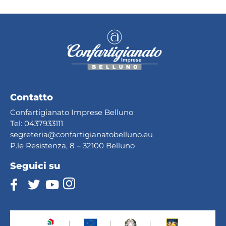
Contatto
Confartigianato Imprese Belluno
Tel:
0437933111
segreteria@confartig
ianatobelluno.eu
P.le Resistenza, 8 – 32100 Belluno
Seguici su