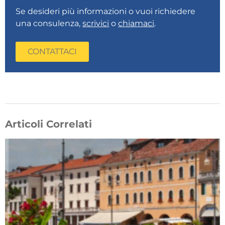
Se desideri più informazioni o vuoi richiedere
una consulenza,
scrivici
o
chiamaci
.
CONTATTACI
Articoli Correlati