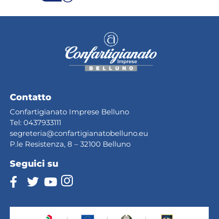
Contatto
Confartigianato Imprese Belluno
Tel:
0437933111
segreteria@confartig
ianatobelluno.eu
P.le Resistenza, 8 – 32100 Belluno
Seguici su