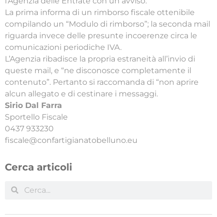
l’Agenzia delle Entrate con un avviso.
La prima informa di un rimborso fiscale ottenibile
compilando un “Modulo di rimborso”; la seconda mail
riguarda invece delle presunte incoerenze circa le
comunicazioni periodiche IVA.
L’Agenzia ribadisce la propria estraneità all’invio di
queste mail, e “ne disconosce completamente il
contenuto”. Pertanto si raccomanda di “non aprire
alcun allegato e di cestinare i messaggi.
Sirio Dal Farra
Sportello Fiscale
0437 933230
fiscale@confartigianatobelluno.eu
Cerca articoli