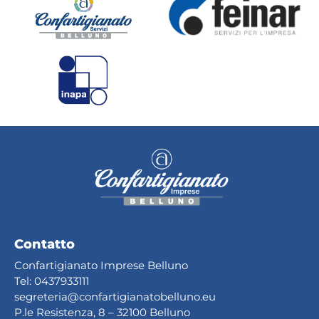
Contatto
Confartigianato Imprese Belluno
Tel:
0437933111
segreteria@confartig
ianatobelluno.eu
P.le Resistenza, 8 – 32100 Belluno