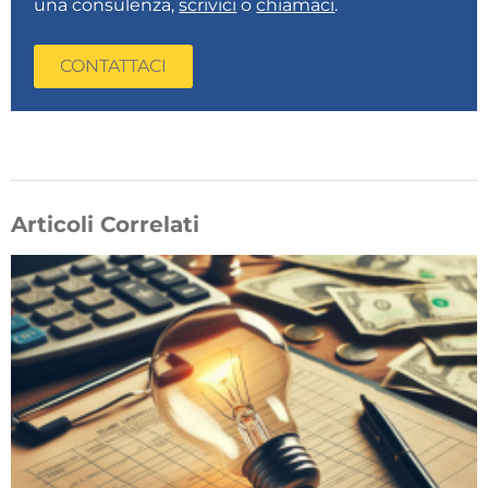
una consulenza,
scrivici
o
chiamaci
.
CONTATTACI
Articoli Correlati