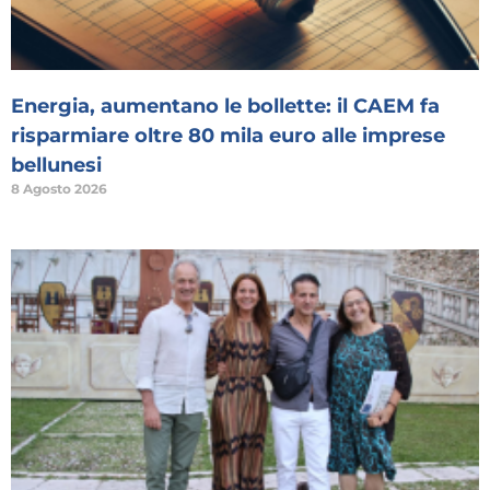
Energia, aumentano le bollette: il CAEM fa
risparmiare oltre 80 mila euro alle imprese
bellunesi
8 Agosto 2026