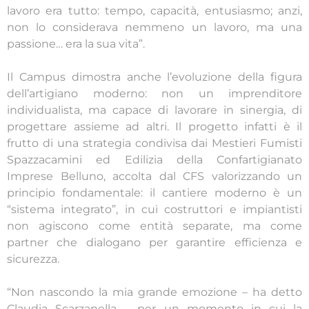
lavoro era tutto: tempo, capacità, entusiasmo; anzi,
non lo considerava nemmeno un lavoro, ma una
passione… era la sua vita”.
Il Campus dimostra anche l’evoluzione della figura
dell’artigiano moderno: non un imprenditore
individualista, ma capace di lavorare in sinergia, di
progettare assieme ad altri. Il progetto infatti è il
frutto di una strategia condivisa dai Mestieri Fumisti
Spazzacamini ed Edilizia della Confartigianato
Imprese Belluno, accolta dal CFS valorizzando un
principio fondamentale: il cantiere moderno è un
“sistema integrato”, in cui costruttori e impiantisti
non agiscono come entità separate, ma come
partner che dialogano per garantire efficienza e
sicurezza.
“Non nascondo la mia grande emozione – ha detto
Claudia Scarzanella – per un momento in cui la