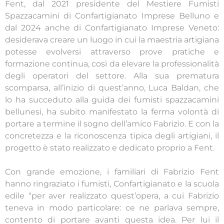
Fent, dal 2021 presidente del Mestiere Fumisti
Spazzacamini di Confartigianato Imprese Belluno e
dal 2024 anche di Confartigianato Imprese Veneto:
desiderava creare un luogo in cui la maestria artigiana
potesse evolversi attraverso prove pratiche e
formazione continua, così da elevare la professionalità
degli operatori del settore. Alla sua prematura
scomparsa, all’inizio di quest’anno, Luca Baldan, che
lo ha succeduto alla guida dei fumisti spazzacamini
bellunesi, ha subito manifestato la ferma volontà di
portare a termine il sogno dell’amico Fabrizio. E con la
concretezza e la riconoscenza tipica degli artigiani, il
progetto è stato realizzato e dedicato proprio a Fent.
Con grande emozione, i familiari di Fabrizio Fent
hanno ringraziato i fumisti, Confartigianato e la scuola
edile “per aver realizzato quest’opera, a cui Fabrizio
teneva in modo particolare: ce ne parlava sempre,
contento di portare avanti questa idea. Per lui il