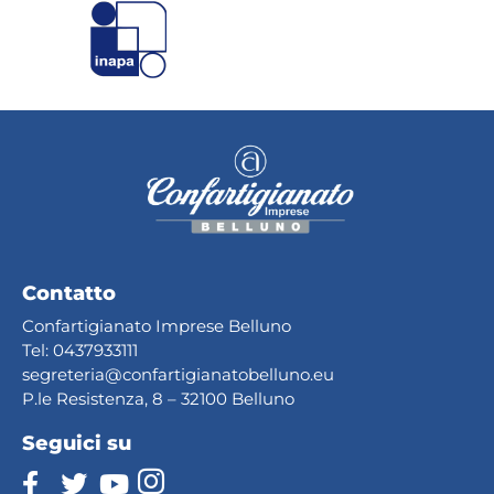
Contatto
Confartigianato Imprese Belluno
Tel:
0437933111
segreteria@confartig
ianatobelluno.eu
P.le Resistenza, 8 – 32100 Belluno
Seguici su