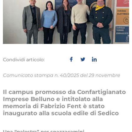
Condividi articolo:
Comunicato stampa n. 40/2025 del 29 novembre
Il campus promosso da Confartigianato
Imprese Belluno e intitolato alla
memoria di Fabrizio Fent è stato
inaugurato alla scuola edile di Sedico
Una “palestra” per spazzacamini