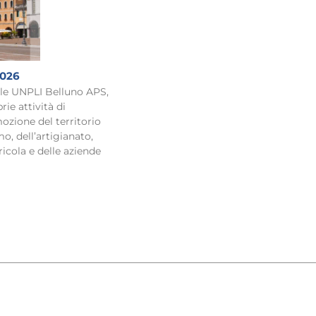
2026
ale UNPLI Belluno APS,
rie attività di
ozione del territorio
o, dell’artigianato,
ricola e delle aziende