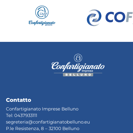
Contatto
Confartigianato Imprese Belluno
Tel:
0437933111
segreteria@confartig
ianatobelluno.eu
P.le Resistenza, 8 – 32100 Belluno