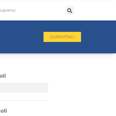
Supremo
CONTATTACI
oli
oli