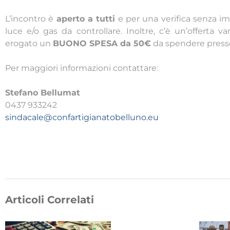
L’incontro è
aperto a tutti
e per una verifica senza im
luce e/o gas da controllare. Inoltre, c’è un’offerta 
erogato un
BUONO SPESA da 50€
da spendere presso 
Per maggiori informazioni contattare:
Stefano Bellumat
0437 933242
sindacale@confartigianatobelluno.eu
Articoli Correlati