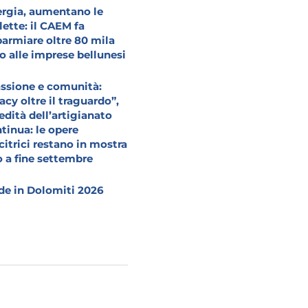
rgia, aumentano le
lette: il CAEM fa
parmiare oltre 80 mila
o alle imprese bellunesi
ssione e comunità:
acy oltre il traguardo”,
redità dell’artigianato
tinua: le opere
citrici restano in mostra
o a fine settembre
e in Dolomiti 2026