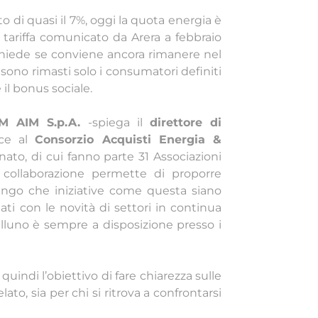
to di quasi il 7%, oggi la quota energia è
tariffa comunicato da Arera a febbraio
chiede se conviene ancora rimanere nel
sono rimasti solo i consumatori definiti
 il bonus sociale.
M AIM S.p.A.
-spiega il
direttore di
sce al
Consorzio Acquisti Energia &
nato, di cui fanno parte 31 Associazioni
 collaborazione permette di proporre
Ritengo che iniziative come questa siano
i con le novità di settori in continua
elluno è sempre a disposizione presso i
quindi l’obiettivo di fare chiarezza sulle
ato, sia per chi si ritrova a confrontarsi