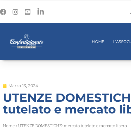
HOME
L’ASSOC
Marzo 13, 2024
UTENZE DOMESTICHE
tutelato e mercato li
Home
»
UTENZE DOMESTICHE: mercato tutelato e mercato libero