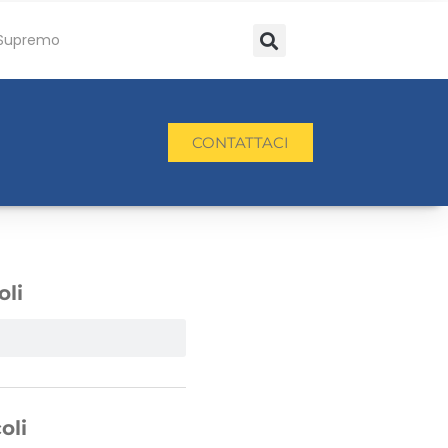
Supremo
CONTATTACI
oli
oli