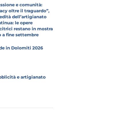
ssione e comunità:
acy oltre il traguardo”,
redità dell’artigianato
tinua: le opere
citrici restano in mostra
o a fine settembre
e in Dolomiti 2026
blicità e artigianato