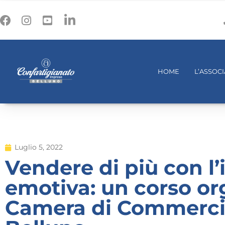
HOME
L’ASSOC
Luglio 5, 2022
Vendere di più con l’
emotiva: un corso or
Camera di Commercio