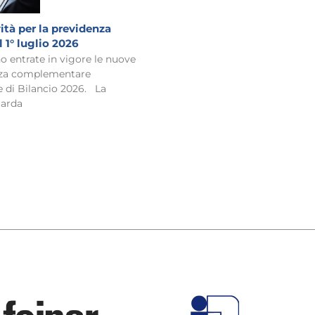
tà per la previdenza
1° luglio 2026
no entrate in vigore le nuove
enza complementare
e di Bilancio 2026. La
uarda