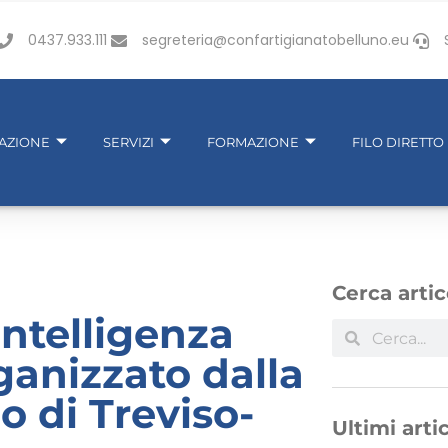
0437.933.111
segreteria@confartigianatobelluno.eu
IAZIONE
SERVIZI
FORMAZIONE
FILO DIRETTO
Cerca artic
intelligenza
ganizzato dalla
 di Treviso-
Ultimi artic