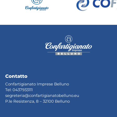
Contatto
Confartigianato Imprese Belluno
Tel:
0437933111
segreteria@confartig
ianatobelluno.eu
P.le Resistenza, 8 – 32100 Belluno