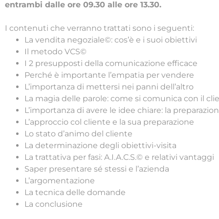
entrambi dalle ore 09.30 alle ore 13.30.
I contenuti che verranno trattati sono i seguenti:
La vendita negoziale©: cos’è e i suoi obiettivi
Il metodo VCS©
I 2 presupposti della comunicazione efficace
Perché è importante l’empatia per vendere
L’importanza di mettersi nei panni dell’altro
La magia delle parole: come si comunica con il cli
L’importanza di avere le idee chiare: la preparazio
L’approccio col cliente e la sua preparazione
Lo stato d’animo del cliente
La determinazione degli obiettivi-visita
La trattativa per fasi: A.I.A.C.S.© e relativi vantaggi
Saper presentare sé stessi e l’azienda
L’argomentazione
La tecnica delle domande
La conclusione