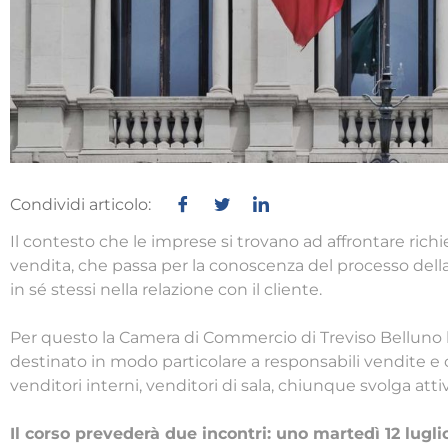
Condividi articolo:
Il contesto che le imprese si trovano ad affrontare rich
vendita, che passa per la conoscenza del processo della t
in sé stessi nella relazione con il cliente.
Per questo la Camera di Commercio di Treviso Belluno 
destinato in modo particolare a responsabili vendite e 
venditori interni, venditori di sala, chiunque svolga attivi
Il corso prevederà due incontri: uno martedì 12 lugli