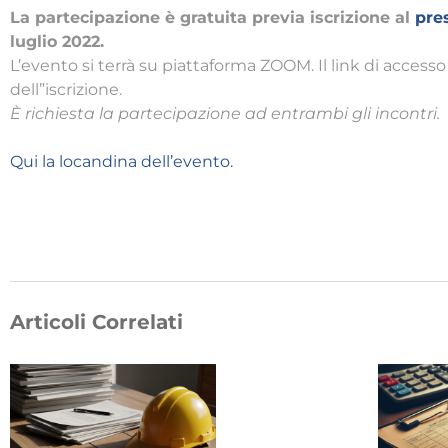
La partecipazione è gratuita
previa iscrizione al
pre
luglio 2022.
L’evento si terrà su piattaforma ZOOM. Il link di access
dell”iscrizione.
È richiesta la partecipazione ad entrambi gli incontri.
Qui la locandina dell’evento.
Articoli Correlati