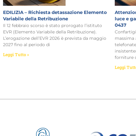
EDILIZIA – Richiesta detassazione Elemento
Attenzion
Variabile della Retribuzione
luce e g
0437
Il 12 febbraio scorso è stato prorogato l’istituto
EVR (Elemento Variabile della Retribuzione).
Confartig
L’erogazione dell’EVR 2026 è prevista da maggio
massima a
2027 fino al periodo di
telefonat
insistent
Leggi Tutto »
forniture 
Leggi Tutt