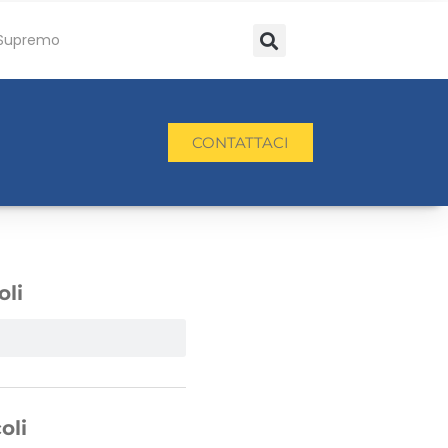
Supremo
CONTATTACI
oli
oli