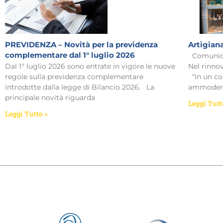
PREVIDENZA – Novità per la previdenza
Artigiana
complementare dal 1° luglio 2026
Comunicat
Dal 1° luglio 2026 sono entrate in vigore le nuove
Nel rinnov
regole sulla previdenza complementare
“In un co
introdotte dalla legge di Bilancio 2026. La
ammodern
principale novità riguarda
Leggi Tutt
Leggi Tutto »