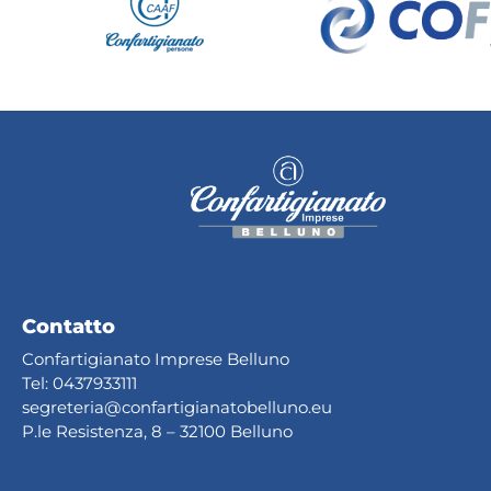
Contatto
Confartigianato Imprese Belluno
Tel:
0437933111
segreteria@confartig
ianatobelluno.eu
P.le Resistenza, 8 – 32100 Belluno