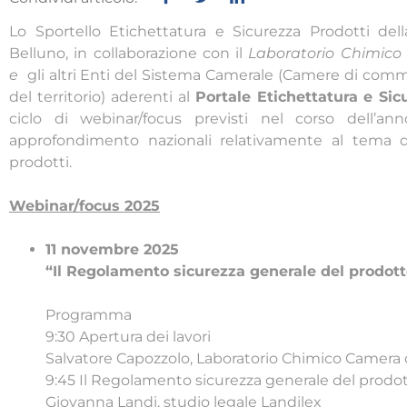
Lo Sportello Etichettatura e Sicurezza Prodotti de
Belluno, in collaborazione con il
Laboratorio Chimico
e
gli altri Enti del Sistema Camerale (Camere di comme
del territorio) aderenti al
Portale Etichettatura e Sic
ciclo di webinar/focus previsti nel corso dell’ann
approfondimento nazionali relativamente al tema de
prodotti.
Webinar/focus 2025
11 novembre 2025
“Il Regolamento sicurezza generale del prodott
Programma
9:30 Apertura dei lavori
Salvatore Capozzolo, Laboratorio Chimico Camera
9:45 Il Regolamento sicurezza generale del prod
Giovanna Landi, studio legale Landilex