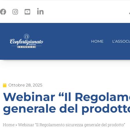
HOME
L’ASSOC
Ottobre 28, 2025
Webinar “Il Regolam
generale del prodott
Home
»
Webinar “Il Regolamento sicurezza generale del prodotto”