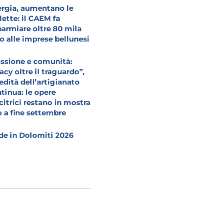
rgia, aumentano le
lette: il CAEM fa
parmiare oltre 80 mila
o alle imprese bellunesi
ssione e comunità:
acy oltre il traguardo”,
redità dell’artigianato
tinua: le opere
citrici restano in mostra
o a fine settembre
e in Dolomiti 2026