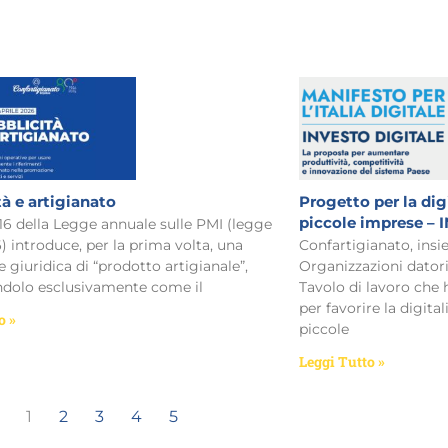
tà e artigianato
Progetto per la dig
piccole imprese –
 16 della Legge annuale sulle PMI (legge
) introduce, per la prima volta, una
Confartigianato, insie
e giuridica di “prodotto artigianale”,
Organizzazioni datori
ndolo esclusivamente come il
Tavolo di lavoro che
per favorire la digita
o »
piccole
Leggi Tutto »
1
2
3
4
5