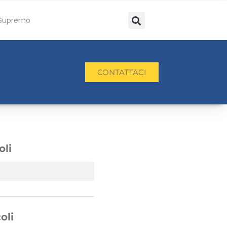
Supremo
CONTATTACI
oli
oli