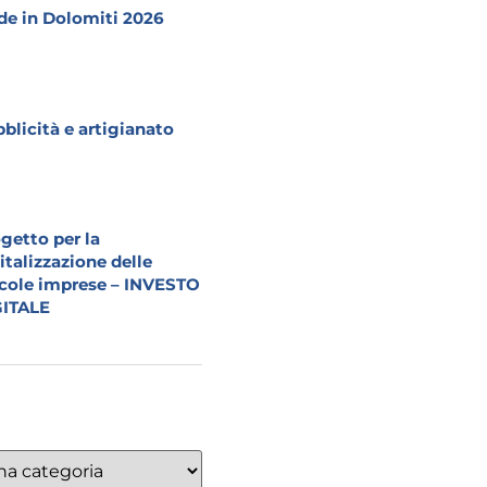
e in Dolomiti 2026
blicità e artigianato
getto per la
italizzazione delle
cole imprese – INVESTO
GITALE