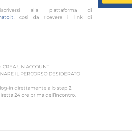
criversi alla piattaforma di
ato.it
, così da ricevere il link di
oce CREA UN ACCOUNT
LEZIONARE IL PERCORSO DESIDERATO
log-in direttamente allo step 2.
diretta 24 ore prima dell’incontro.