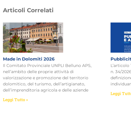
Articoli Correlati
Made in Dolomiti 2026
Pubblici
Il Comitato Provinciale UNPLI Belluno APS,
L’articolo
nell’ambito delle proprie attività di
n. 34/2026
valorizzazione e promozione del territorio
definizion
dolomitico, del turismo, dell’artigianato,
individua
dell’imprenditoria agricola e delle aziende
Leggi Tutt
Leggi Tutto »