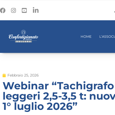
HOME
L’ASSOC
Febbraio 25, 2026
Webinar “Tachigrafo 
leggeri 2,5-3,5 t: nuo
1° luglio 2026”