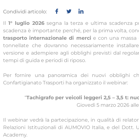
Condividi articolo:
Il
1° luglio 2026
segna la terza e ultima scadenza pr
scadenza è importante perché, per la prima volta, co
trasporto internazionale di merci
e con una massa co
tonnellate che dovranno necessariamente installare 
versione e adempiere agli obblighi previsti dal rego
tempi di guida e periodi di riposo.
Per fornire una panoramica dei nuovi obblighi ch
Confartigianato Trasporti ha organizzato il webinar:
“
Tachigrafo per veicoli leggeri 2,5 – 3,5 t: nu
Giovedì 5 marzo 2026 alle
Il webinar vedrà la partecipazione, in qualità di relator
Relazioni Istituzionali di AUMOVIO Italia, e del Dott
Academy.