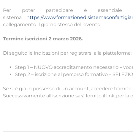
Per poter partecipare è essenziale is
sistema
https://www.formazionedisistemaconfartigian
collegamento il giorno stesso dell’evento.
Termine iscrizioni 2 marzo 2026.
Di seguito le indicazioni per registrarsi alla piattaforma:
Step 1 – NUOVO accreditamento necessario – v
Step 2 – iscrizione al percorso formativo – SE
Se si è già in possesso di un account, accedere tramite 
Successivamente all’iscrizione sarà fornito il link per la 