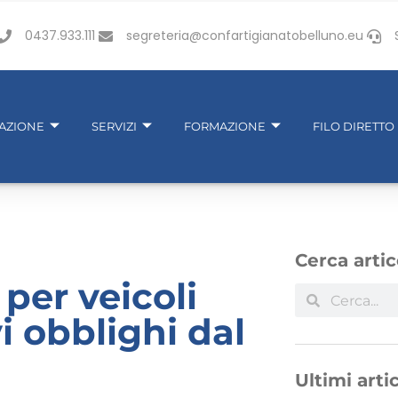
0437.933.111
segreteria@confartigianatobelluno.eu
IAZIONE
SERVIZI
FORMAZIONE
FILO DIRETTO
Cerca artic
per veicoli
vi obblighi dal
Ultimi artic