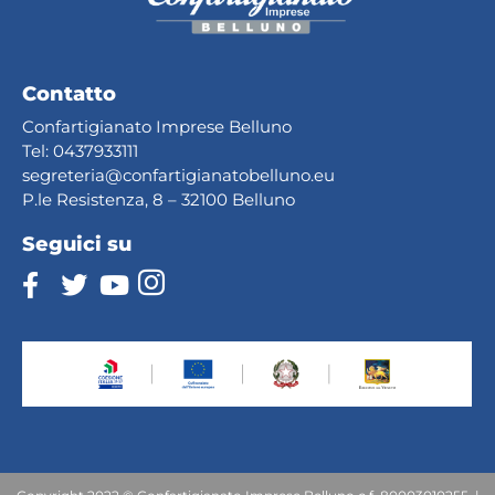
Contatto
Confartigianato Imprese Belluno
Tel:
0437933111
segreteria@confartig
ianatobelluno.eu
P.le Resistenza, 8 – 32100 Belluno
Seguici su