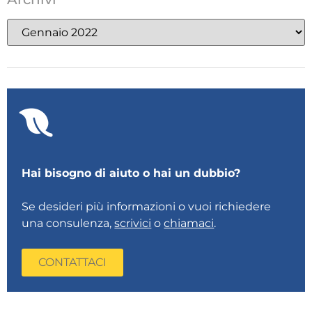
Hai bisogno di aiuto o hai un dubbio?
Se desideri più informazioni o vuoi richiedere
una consulenza,
scrivici
o
chiamaci
.
CONTATTACI