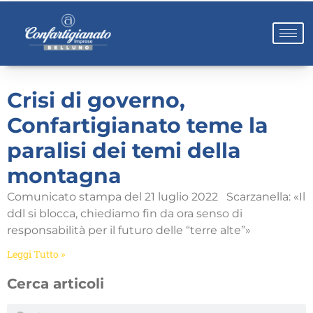
Crisi di governo,
Confartigianato teme la
paralisi dei temi della
montagna
Comunicato stampa del 21 luglio 2022 Scarzanella: «Il
ddl si blocca, chiediamo fin da ora senso di
responsabilità per il futuro delle “terre alte”»
Leggi Tutto »
Cerca articoli