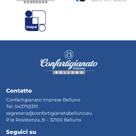
Contatto
Confartigianato Imprese Belluno
Tel:
0437933111
segreteria@confartig
ianatobelluno.eu
P.le Resistenza, 8 – 32100 Belluno
Seguici su