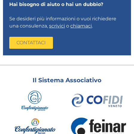
Hai bisogno di aiuto o hai un dubbio?
Se desideri più informazioni o vuoi richiedere
una consulenza,
scrivici
o
chiamaci
.
CONTATTACI
Il Sistema Associativo