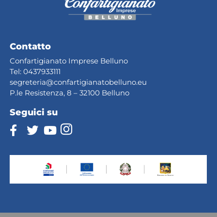
Contatto
Confartigianato Imprese Belluno
Tel:
0437933111
segreteria@confartig
ianatobelluno.eu
P.le Resistenza, 8 – 32100 Belluno
Seguici su