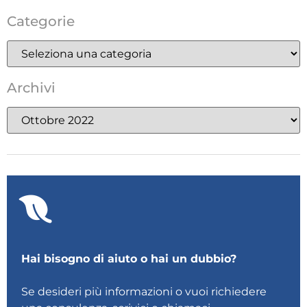
Categorie
Archivi
Hai bisogno di aiuto o hai un dubbio?
Se desideri più informazioni o vuoi richiedere