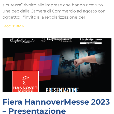
sicurezza” rivolto alle imprese che hanno ricevuto
una pec dalla Camera di Commercio ad agosto con
oggetto: “invito alla regolarizzazione per
Leggi Tutto »
Fiera HannoverMesse 2023
– Presentazione