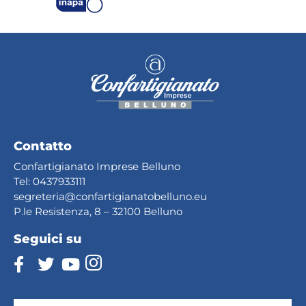
Contatto
Confartigianato Imprese Belluno
Tel:
0437933111
segreteria@confartig
ianatobelluno.eu
P.le Resistenza, 8 – 32100 Belluno
Seguici su