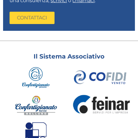
una consulenza,
scrivici
o
chiamaci
.
CONTATTACI
Il Sistema Associativo