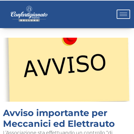
Avviso importante per
Meccanici ed Elettrauto
L’Associazione sta effettuando un controllo “di