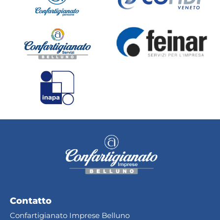
Contatto
Confartigianato Imprese Belluno