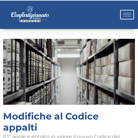
Modifiche al Codice
appalti
Il 1° aprile è entrato in vigore il nuovo Codice dei