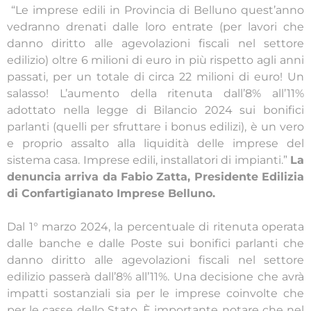
“Le imprese edili in Provincia di Belluno quest’anno
vedranno drenati dalle loro entrate (per lavori che
danno diritto alle agevolazioni fiscali nel settore
edilizio) oltre 6 milioni di euro in più rispetto agli anni
passati, per un totale di circa 22 milioni di euro! Un
salasso! L’aumento della ritenuta dall’8% all’11%
adottato nella legge di Bilancio 2024 sui bonifici
parlanti (quelli per sfruttare i bonus edilizi), è un vero
e proprio assalto alla liquidità delle imprese del
sistema casa. Imprese edili, installatori di impianti.”
La
denuncia arriva da Fabio Zatta, Presidente Edilizia
di Confartigianato Imprese Belluno.
Dal 1° marzo 2024, la percentuale di ritenuta operata
dalle banche e dalle Poste sui bonifici parlanti che
danno diritto alle agevolazioni fiscali nel settore
edilizio passerà dall’8% all’11%. Una decisione che avrà
impatti sostanziali sia per le imprese coinvolte che
per le casse dello Stato. È importante notare che nel