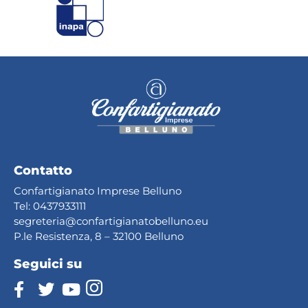
Contatto
Confartigianato Imprese Belluno
Tel:
0437933111
segreteria@confartig
ianatobelluno.eu
P.le Resistenza, 8 – 32100 Belluno
Seguici su